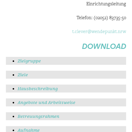
Einrichtungsleitung
Telefon: (02052) 83735-50
t.clever@wendepunkt.nrw
DOWNLOAD
Zielgruppe
Ziele
Hausbeschreibung
Angebote und Arbeitsweise
Betreuungsrahmen
Aufnahme