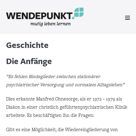
Zum
Inhalt
springen
Men
Scha
Geschichte
Die Anfänge
“Es fehlen Bindeglieder zwischen stationärer
psychiatrischer Versorgung und normalem Alltagsleben”
Dies erkannte Manfred Ohnesorge, als er 1972 – 1979 als
Diakon in einer christlich geführtenpsychiatrischen Klinik
arbeitete. Es beschäftigten ihn die Fragen:
Gibt es eine Möglichkeit, die Wiedereingliederung von