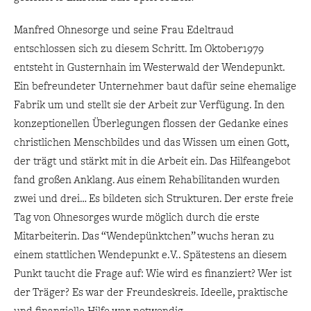
Manfred Ohnesorge und seine Frau Edeltraud
entschlossen sich zu diesem Schritt. Im Oktober1979
entsteht in Gusternhain im Westerwald der Wendepunkt.
Ein befreundeter Unternehmer baut dafür seine ehemalige
Fabrik um und stellt sie der Arbeit zur Verfügung. In den
konzeptionellen Überlegungen flossen der Gedanke eines
christlichen Menschbildes und das Wissen um einen Gott,
der trägt und stärkt mit in die Arbeit ein. Das Hilfeangebot
fand großen Anklang. Aus einem Rehabilitanden wurden
zwei und drei… Es bildeten sich Strukturen. Der erste freie
Tag von Ohnesorges wurde möglich durch die erste
Mitarbeiterin. Das “Wendepünktchen” wuchs heran zu
einem stattlichen Wendepunkt e.V.. Spätestens an diesem
Punkt taucht die Frage auf: Wie wird es finanziert? Wer ist
der Träger? Es war der Freundeskreis. Ideelle, praktische
und finanzielle Hilfe war notwendig.