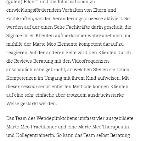
(guten) Bilder“ und die Informationen zu
entwicklungsförderndem Verhalten von Eltern und
Fachkräften, werden Veränderungsprozesse aktiviert. So
werden auf der einen Seite Fachkräfte darin geschult, die
Signale ihrer Klienten aufmerksamer wahrzunehmen und
mithilfe der Marte Meo Elemente kompetent darauf zu
reagieren. Auf der anderen Seite wird den Klienten durch
die Reviews-Beratung mit den Videofrequenzen-
anschaulich nahe gebracht, an welchen Stellen sie schon
Kompetenzen im Umgang mit ihrem Kind aufweisen. Mit
dieser ressourcenorientierten Methode können Klienten
auf eine sehr einfache aber trotzdem ausdrucksstarke
Weise gestärkt werden.
Das Team des Wendepünktchens umfasst vier ausgebildete
Marte Meo Practitioner und eine Marte Meo Therapeutin
und Kollegentrainerin. So kann das Team selbst Beratung