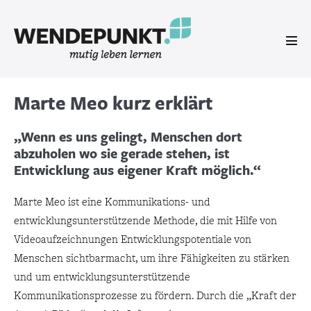
Zum
Inhalt
springen
Men
Scha
Marte Meo kurz erklärt
„Wenn es uns gelingt, Menschen dort
abzuholen wo sie gerade stehen, ist
Entwicklung aus eigener Kraft möglich.“
Marte Meo ist eine Kommunikations- und
entwicklungsunterstützende Methode, die mit Hilfe von
Videoaufzeichnungen Entwicklungspotentiale von
Menschen sichtbarmacht, um ihre Fähigkeiten zu stärken
und um entwicklungsunterstützende
Kommunikationsprozesse zu fördern. Durch die „Kraft der